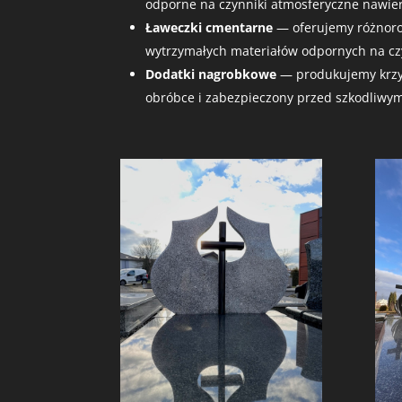
odporne na czynniki atmosferyczne nawie
Ławeczki cmentarne
— oferujemy różnorod
wytrzymałych materiałów odpornych na cz
Dodatki nagrobkowe
— produkujemy krzyż
obróbce i zabezpieczony przed szkodliwy