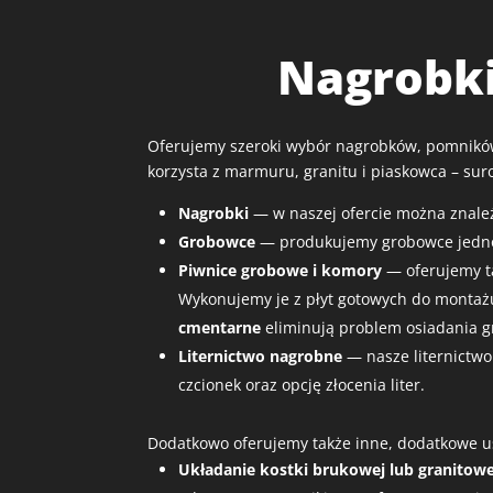
Nagrobki
Oferujemy szeroki wybór nagrobków, pomników
korzysta z marmuru, granitu i piaskowca – sur
Nagrobki
— w naszej ofercie można znaleź
Grobowce
— produkujemy grobowce jedno
Piwnice grobowe i komory
— oferujemy ta
Wykonujemy je z płyt gotowych do montaż
cmentarne
eliminują problem osiadania g
Liternictwo nagrobne
— nasze liternictwo
czcionek oraz opcję złocenia liter.
Dodatkowo oferujemy także inne, dodatkowe us
Układanie kostki brukowej lub granitowe