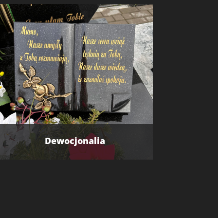
Dewocjonalia