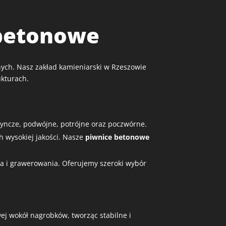
 betonowe
ych. Nasz zakład kamieniarski w Rzeszowie
ukturach.
yncze, podwójne, potrójne oraz poczwórne.
 wysokiej jakości. Nasze
piwnice betonowe
a i grawerowania. Oferujemy szeroki wybór
ej wokół nagrobków, tworząc stabilne i