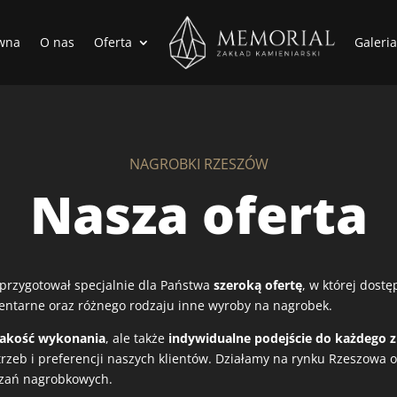
ówna
O nas
Oferta
Galeria
NAGROBKI RZESZÓW
Nasza oferta
przygotował specjalnie dla Państwa
szeroką ofertę
, w której dost
entarne oraz różnego rodzaju inne wyroby na nagrobek.
jakość wykonania
, ale także
indywidualne podejście do każdego z
zeb i preferencji naszych klientów. Działamy na rynku Rzeszowa od
ązań nagrobkowych.