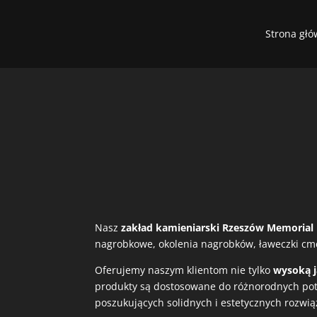
Strona gł
Nasz
zakład kamieniarski Rzeszów Memorial
nagrobkowe, okolenia nagrobków, ławeczki cm
Oferujemy naszym klientom nie tylko
wysoką 
produkty są dostosowane do różnorodnych potr
poszukujących solidnych i estetycznych rozwi