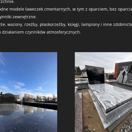
rzchnie.
ne modele ławeczek cmentarnych, w tym z oparciem, bez oparcia,
ynniki zewnętrzne.
e, wazony, rzeźby, płaskorzeźby, księgi, lampiony i inne zdobnic
m działaniem czynników atmosferycznych.