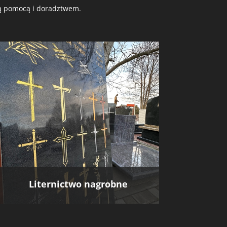
żą pomocą i doradztwem.
Liternictwo nagrobne