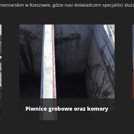
ieniarskim w Rzeszowie, gdzie nasi doświadczeni specjaliści słu
Piwnice grobowe oraz komory