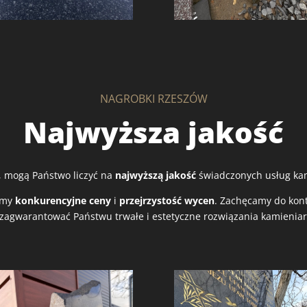
NAGROBKI RZESZÓW
Najwyższa jakość
, mogą Państwo liczyć na
najwyższą jakość
świadczonych usług kam
iamy
konkurencyjne ceny
i
przejrzystość wycen
. Zachęcamy do kont
agwarantować Państwu trwałe i estetyczne rozwiązania kamieniarsk