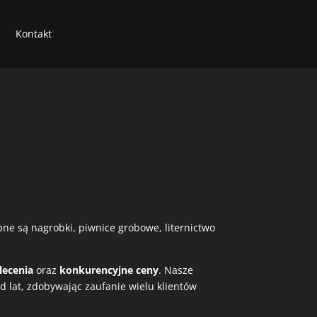
Kontakt
ępne są nagrobki, piwnice grobowe, liternictwo
lecenia
oraz
konkurencyjne ceny
. Nasze
 lat, zdobywając zaufanie wielu klientów