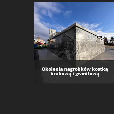
Okolenia nagrobków kostką
brukową i granitową